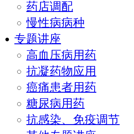
药店调配
慢性病病种
专题讲座
高血压病用药
抗凝药物应用
癌痛患者用药
糖尿病用药
抗感染、免疫调节