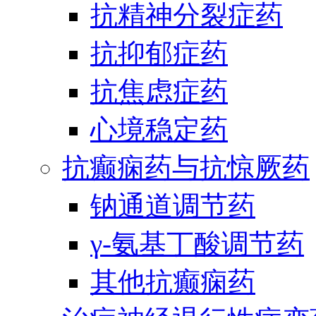
抗精神分裂症药
抗抑郁症药
抗焦虑症药
心境稳定药
抗癫痫药与抗惊厥药
钠通道调节药
γ-氨基丁酸调节药
其他抗癫痫药