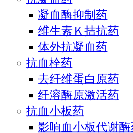
凝血酶抑制药
维生素Ｋ拮抗药
体外抗凝血药
抗血栓药
去纤维蛋白原药
纤溶酶原激活药
抗血小板药
影响血小板代谢酶