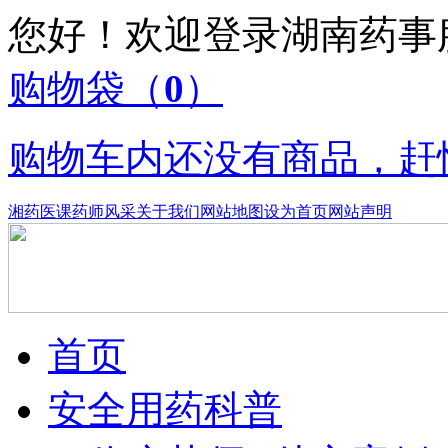
您好！欢迎登录湖南药
购物袋
（
0
）
购物车内还没有商品，赶
湘药医课
药师风采
关于我们
网站地图
设为首页
网站声明
首页
安全用药科普