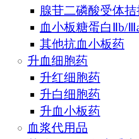
腺苷二磷酸受体拮
血小板糖蛋白Ⅱb/
其他抗血小板药
升血细胞药
升红细胞药
升白细胞药
升血小板药
血浆代用品