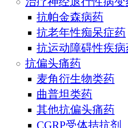
治疗神经退行性病变
抗帕金森病药
抗老年性痴呆症药
抗运动障碍性疾病
抗偏头痛药
麦角衍生物类药
曲普坦类药
其他抗偏头痛药
CGRP受体拮抗剂