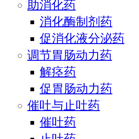
助消化药
消化酶制剂药
促消化液分泌药
调节胃肠动力药
解痉药
促胃肠动力药
催吐与止吐药
催吐药
止吐药