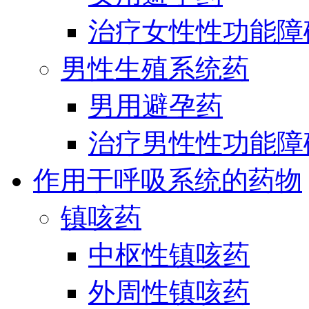
治疗女性性功能障
男性生殖系统药
男用避孕药
治疗男性性功能障
作用于呼吸系统的药物
镇咳药
中枢性镇咳药
外周性镇咳药