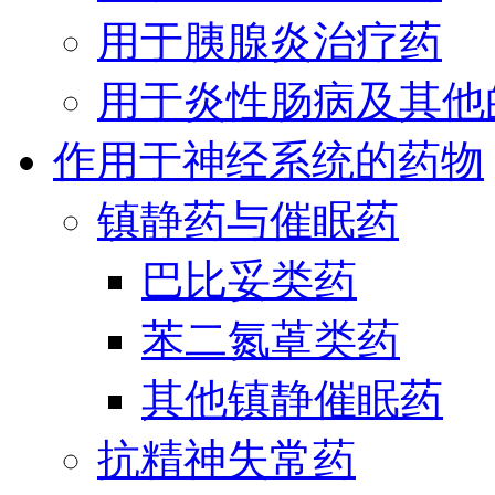
用于胰腺炎治疗药
用于炎性肠病及其他
作用于神经系统的药物
镇静药与催眠药
巴比妥类药
苯二氮䓬类药
其他镇静催眠药
抗精神失常药