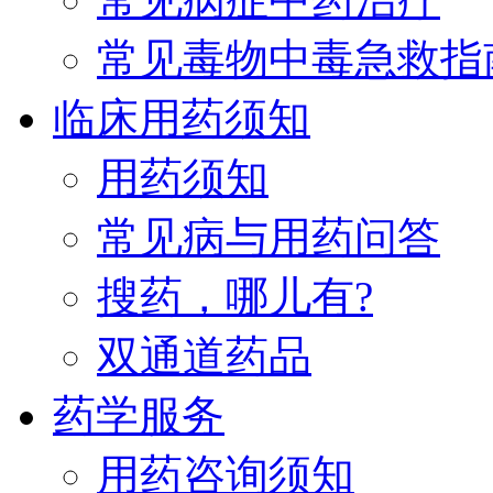
常见毒物中毒急救指
临床用药须知
用药须知
常见病与用药问答
搜药，哪儿有?
双通道药品
药学服务
用药咨询须知