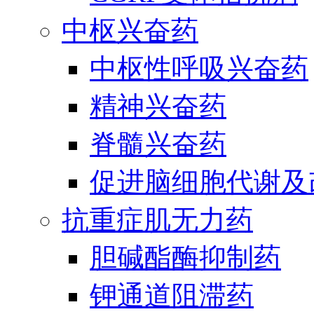
中枢兴奋药
中枢性呼吸兴奋药
精神兴奋药
脊髓兴奋药
促进脑细胞代谢及
抗重症肌无力药
胆碱酯酶抑制药
钾通道阻滞药