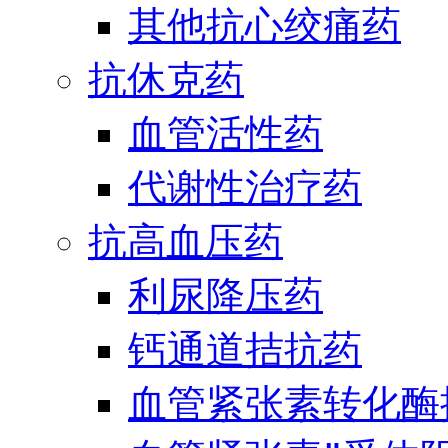
其他抗心绞痛药
抗休克药
血管活性药
代谢性治疗药
抗高血压药
利尿降压药
钙通道拮抗药
血管紧张素转化酶