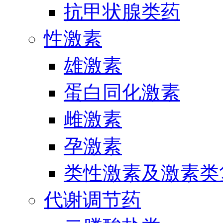
抗甲状腺类药
性激素
雄激素
蛋白同化激素
雌激素
孕激素
类性激素及激素类
代谢调节药