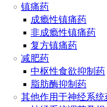
镇痛药
成瘾性镇痛药
非成瘾性镇痛药
复方镇痛药
减肥药
中枢性食欲抑制药
脂肪酶抑制药
其他作用于神经系统