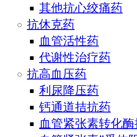
其他抗心绞痛药
抗休克药
血管活性药
代谢性治疗药
抗高血压药
利尿降压药
钙通道拮抗药
血管紧张素转化酶