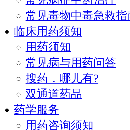
常见毒物中毒急救指
临床用药须知
用药须知
常见病与用药问答
搜药，哪儿有?
双通道药品
药学服务
用药咨询须知