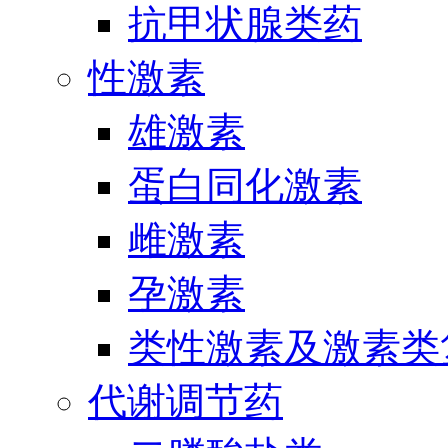
抗甲状腺类药
性激素
雄激素
蛋白同化激素
雌激素
孕激素
类性激素及激素类
代谢调节药