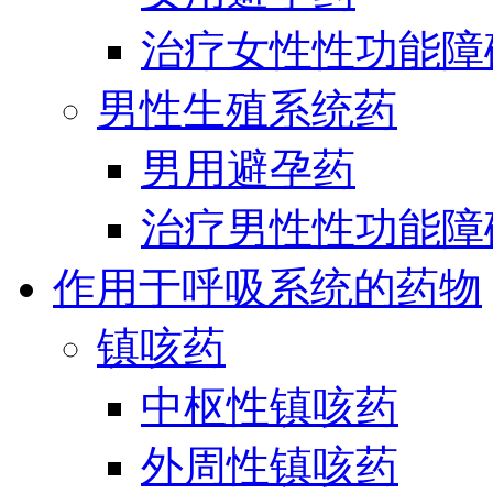
治疗女性性功能障
男性生殖系统药
男用避孕药
治疗男性性功能障
作用于呼吸系统的药物
镇咳药
中枢性镇咳药
外周性镇咳药