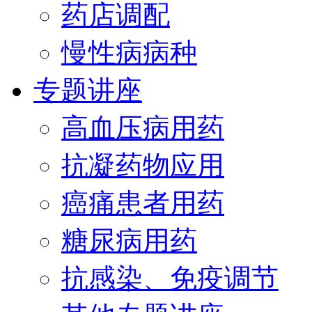
药店调配
慢性病病种
专题讲座
高血压病用药
抗凝药物应用
癌痛患者用药
糖尿病用药
抗感染、免疫调节