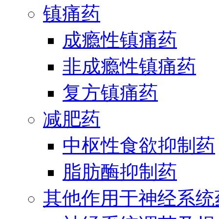
镇痛药
成瘾性镇痛药
非成瘾性镇痛药
复方镇痛药
减肥药
中枢性食欲抑制药
脂肪酶抑制药
其他作用于神经系统