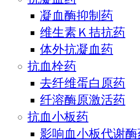
凝血酶抑制药
维生素Ｋ拮抗药
体外抗凝血药
抗血栓药
去纤维蛋白原药
纤溶酶原激活药
抗血小板药
影响血小板代谢酶