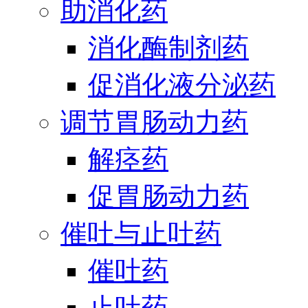
助消化药
消化酶制剂药
促消化液分泌药
调节胃肠动力药
解痉药
促胃肠动力药
催吐与止吐药
催吐药
止吐药