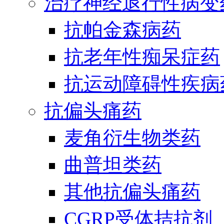
治疗神经退行性病变
抗帕金森病药
抗老年性痴呆症药
抗运动障碍性疾病
抗偏头痛药
麦角衍生物类药
曲普坦类药
其他抗偏头痛药
CGRP受体拮抗剂