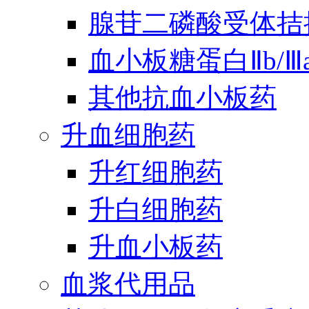
腺苷二磷酸受体拮
血小板糖蛋白Ⅱb/
其他抗血小板药
升血细胞药
升红细胞药
升白细胞药
升血小板药
血浆代用品