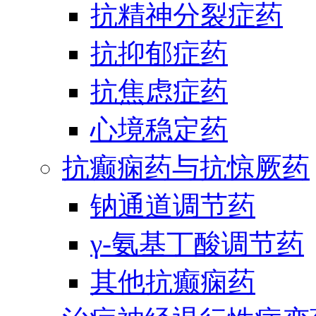
抗精神分裂症药
抗抑郁症药
抗焦虑症药
心境稳定药
抗癫痫药与抗惊厥药
钠通道调节药
γ-氨基丁酸调节药
其他抗癫痫药