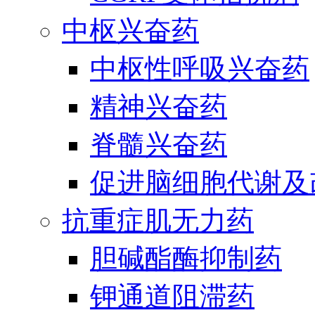
中枢兴奋药
中枢性呼吸兴奋药
精神兴奋药
脊髓兴奋药
促进脑细胞代谢及
抗重症肌无力药
胆碱酯酶抑制药
钾通道阻滞药