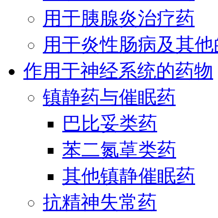
用于胰腺炎治疗药
用于炎性肠病及其他
作用于神经系统的药物
镇静药与催眠药
巴比妥类药
苯二氮䓬类药
其他镇静催眠药
抗精神失常药