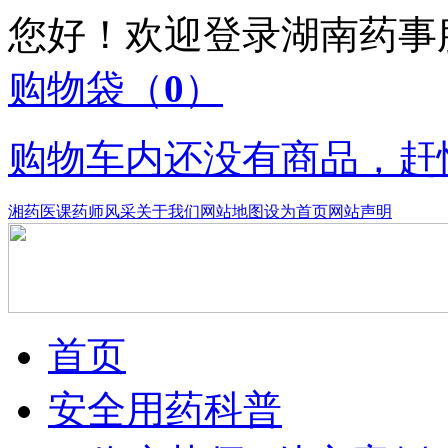
您好！欢迎登录湖南药
购物袋
（
0
）
购物车内还没有商品，赶
湘药医课
药师风采
关于我们
网站地图
设为首页
网站声明
首页
安全用药科普