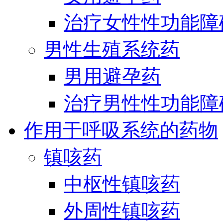
治疗女性性功能障
男性生殖系统药
男用避孕药
治疗男性性功能障
作用于呼吸系统的药物
镇咳药
中枢性镇咳药
外周性镇咳药