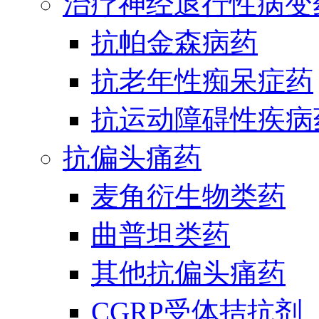
治疗神经退行性病变
抗帕金森病药
抗老年性痴呆症药
抗运动障碍性疾病
抗偏头痛药
麦角衍生物类药
曲普坦类药
其他抗偏头痛药
CGRP受体拮抗剂