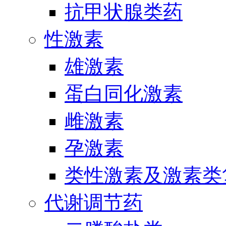
抗甲状腺类药
性激素
雄激素
蛋白同化激素
雌激素
孕激素
类性激素及激素类
代谢调节药