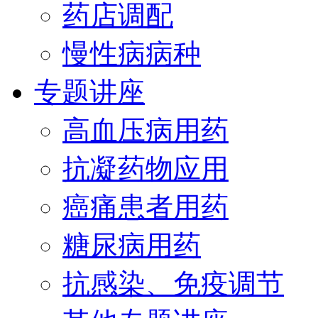
药店调配
慢性病病种
专题讲座
高血压病用药
抗凝药物应用
癌痛患者用药
糖尿病用药
抗感染、免疫调节