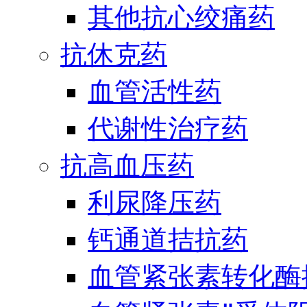
其他抗心绞痛药
抗休克药
血管活性药
代谢性治疗药
抗高血压药
利尿降压药
钙通道拮抗药
血管紧张素转化酶