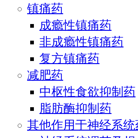
镇痛药
成瘾性镇痛药
非成瘾性镇痛药
复方镇痛药
减肥药
中枢性食欲抑制药
脂肪酶抑制药
其他作用于神经系统