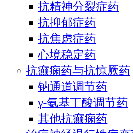
抗精神分裂症药
抗抑郁症药
抗焦虑症药
心境稳定药
抗癫痫药与抗惊厥药
钠通道调节药
γ-氨基丁酸调节药
其他抗癫痫药