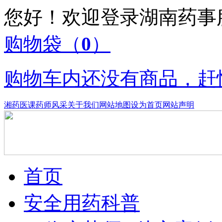
您好！欢迎登录湖南药
购物袋
（
0
）
购物车内还没有商品，赶
湘药医课
药师风采
关于我们
网站地图
设为首页
网站声明
首页
安全用药科普