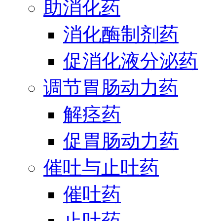
助消化药
消化酶制剂药
促消化液分泌药
调节胃肠动力药
解痉药
促胃肠动力药
催吐与止吐药
催吐药
止吐药