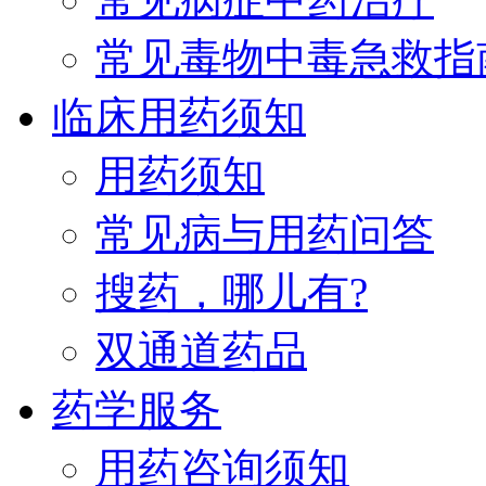
常见毒物中毒急救指
临床用药须知
用药须知
常见病与用药问答
搜药，哪儿有?
双通道药品
药学服务
用药咨询须知