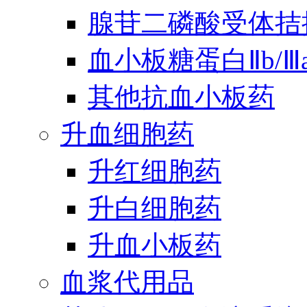
腺苷二磷酸受体拮
血小板糖蛋白Ⅱb/
其他抗血小板药
升血细胞药
升红细胞药
升白细胞药
升血小板药
血浆代用品