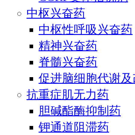
中枢兴奋药
中枢性呼吸兴奋药
精神兴奋药
脊髓兴奋药
促进脑细胞代谢及
抗重症肌无力药
胆碱酯酶抑制药
钾通道阻滞药