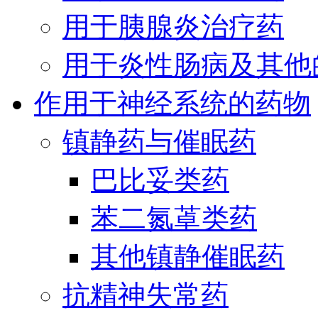
用于胰腺炎治疗药
用于炎性肠病及其他
作用于神经系统的药物
镇静药与催眠药
巴比妥类药
苯二氮䓬类药
其他镇静催眠药
抗精神失常药