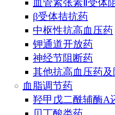
血管紧张素Ⅱ受体
β受体拮抗药
中枢性抗高血压药
钾通道开放药
神经节阻断药
其他抗高血压药及
血脂调节药
羟甲戊二酰辅酶A
贝丁酸类药