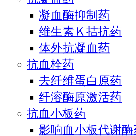
凝血酶抑制药
维生素Ｋ拮抗药
体外抗凝血药
抗血栓药
去纤维蛋白原药
纤溶酶原激活药
抗血小板药
影响血小板代谢酶