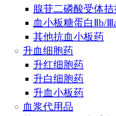
腺苷二磷酸受体拮
血小板糖蛋白Ⅱb/
其他抗血小板药
升血细胞药
升红细胞药
升白细胞药
升血小板药
血浆代用品