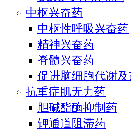
中枢兴奋药
中枢性呼吸兴奋药
精神兴奋药
脊髓兴奋药
促进脑细胞代谢及
抗重症肌无力药
胆碱酯酶抑制药
钾通道阻滞药