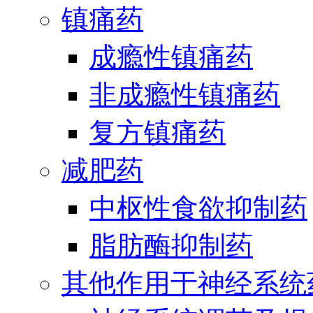
镇痛药
成瘾性镇痛药
非成瘾性镇痛药
复方镇痛药
减肥药
中枢性食欲抑制药
脂肪酶抑制药
其他作用于神经系统