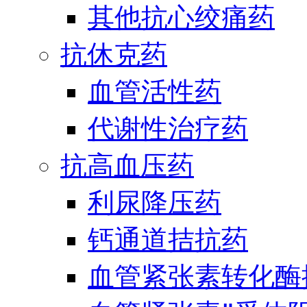
其他抗心绞痛药
抗休克药
血管活性药
代谢性治疗药
抗高血压药
利尿降压药
钙通道拮抗药
血管紧张素转化酶