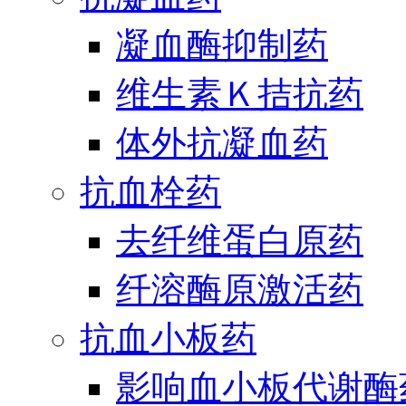
凝血酶抑制药
维生素Ｋ拮抗药
体外抗凝血药
抗血栓药
去纤维蛋白原药
纤溶酶原激活药
抗血小板药
影响血小板代谢酶