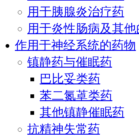
用于胰腺炎治疗药
用于炎性肠病及其他
作用于神经系统的药物
镇静药与催眠药
巴比妥类药
苯二氮䓬类药
其他镇静催眠药
抗精神失常药