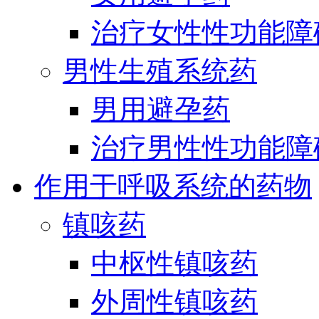
治疗女性性功能障
男性生殖系统药
男用避孕药
治疗男性性功能障
作用于呼吸系统的药物
镇咳药
中枢性镇咳药
外周性镇咳药