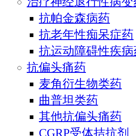
治疗神经退行性病变
抗帕金森病药
抗老年性痴呆症药
抗运动障碍性疾病
抗偏头痛药
麦角衍生物类药
曲普坦类药
其他抗偏头痛药
CGRP受体拮抗剂