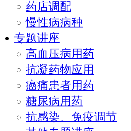
药店调配
慢性病病种
专题讲座
高血压病用药
抗凝药物应用
癌痛患者用药
糖尿病用药
抗感染、免疫调节