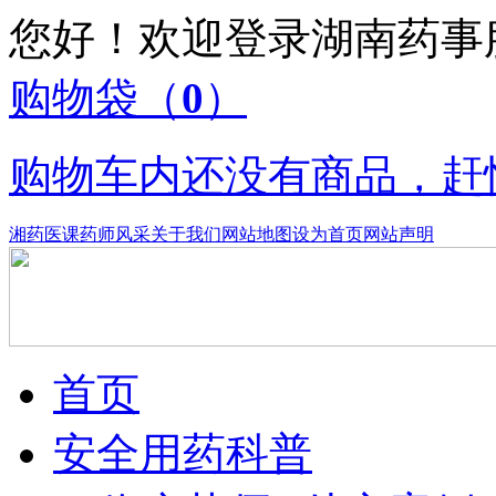
您好！欢迎登录湖南药
购物袋
（
0
）
购物车内还没有商品，赶
湘药医课
药师风采
关于我们
网站地图
设为首页
网站声明
首页
安全用药科普