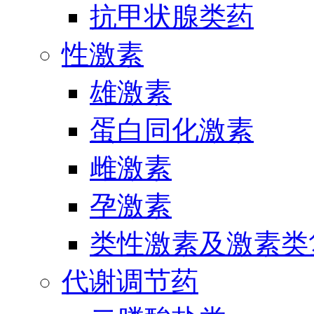
抗甲状腺类药
性激素
雄激素
蛋白同化激素
雌激素
孕激素
类性激素及激素类
代谢调节药