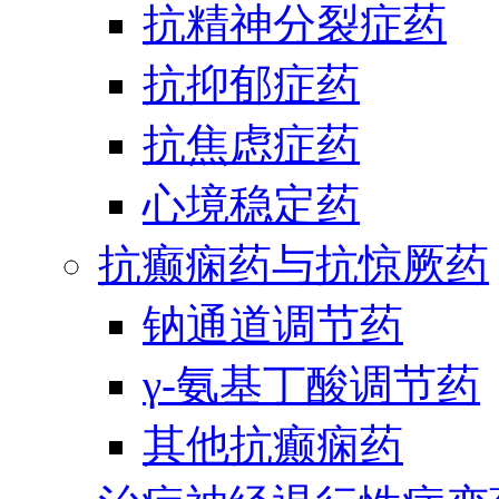
抗精神分裂症药
抗抑郁症药
抗焦虑症药
心境稳定药
抗癫痫药与抗惊厥药
钠通道调节药
γ-氨基丁酸调节药
其他抗癫痫药