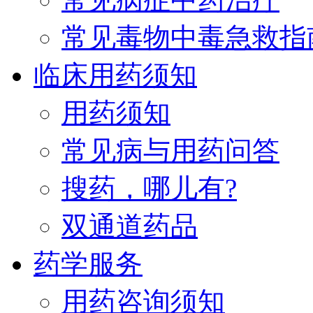
常见毒物中毒急救指
临床用药须知
用药须知
常见病与用药问答
搜药，哪儿有?
双通道药品
药学服务
用药咨询须知