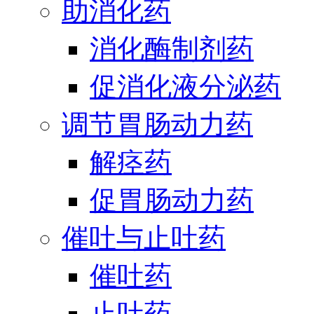
助消化药
消化酶制剂药
促消化液分泌药
调节胃肠动力药
解痉药
促胃肠动力药
催吐与止吐药
催吐药
止吐药