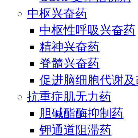
中枢兴奋药
中枢性呼吸兴奋药
精神兴奋药
脊髓兴奋药
促进脑细胞代谢及
抗重症肌无力药
胆碱酯酶抑制药
钾通道阻滞药