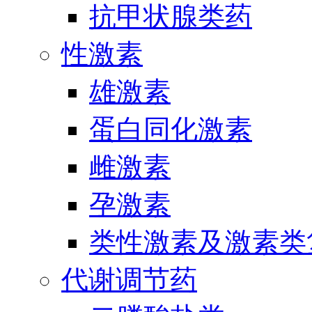
抗甲状腺类药
性激素
雄激素
蛋白同化激素
雌激素
孕激素
类性激素及激素类
代谢调节药