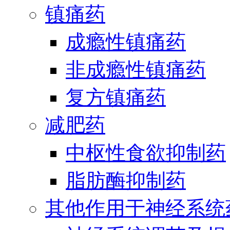
镇痛药
成瘾性镇痛药
非成瘾性镇痛药
复方镇痛药
减肥药
中枢性食欲抑制药
脂肪酶抑制药
其他作用于神经系统