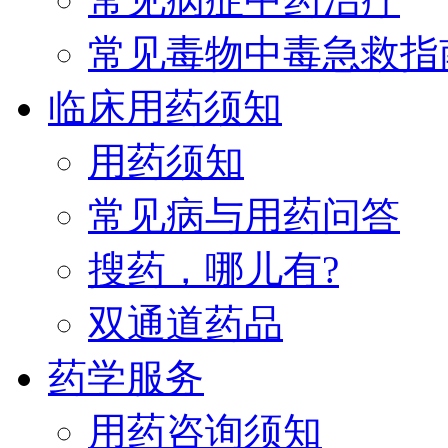
常见毒物中毒急救指
临床用药须知
用药须知
常见病与用药问答
搜药，哪儿有?
双通道药品
药学服务
用药咨询须知