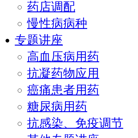
药店调配
慢性病病种
专题讲座
高血压病用药
抗凝药物应用
癌痛患者用药
糖尿病用药
抗感染、免疫调节