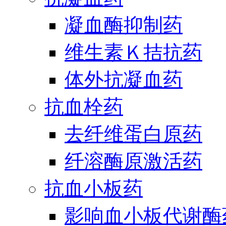
凝血酶抑制药
维生素Ｋ拮抗药
体外抗凝血药
抗血栓药
去纤维蛋白原药
纤溶酶原激活药
抗血小板药
影响血小板代谢酶