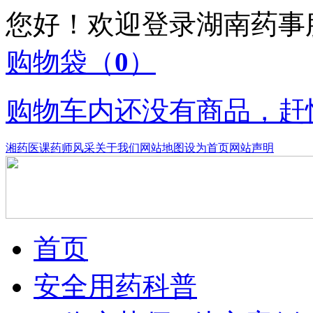
您好！欢迎登录湖南药
购物袋
（
0
）
购物车内还没有商品，赶
湘药医课
药师风采
关于我们
网站地图
设为首页
网站声明
首页
安全用药科普