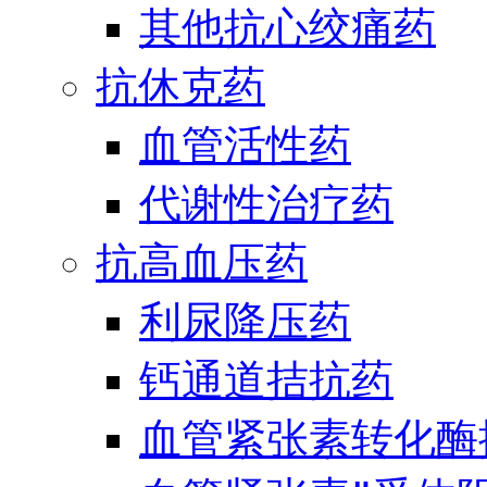
其他抗心绞痛药
抗休克药
血管活性药
代谢性治疗药
抗高血压药
利尿降压药
钙通道拮抗药
血管紧张素转化酶