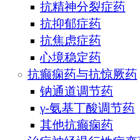
抗精神分裂症药
抗抑郁症药
抗焦虑症药
心境稳定药
抗癫痫药与抗惊厥药
钠通道调节药
γ-氨基丁酸调节药
其他抗癫痫药