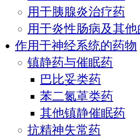
用于胰腺炎治疗药
用于炎性肠病及其他
作用于神经系统的药物
镇静药与催眠药
巴比妥类药
苯二氮䓬类药
其他镇静催眠药
抗精神失常药