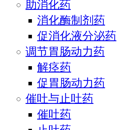
助消化药
消化酶制剂药
促消化液分泌药
调节胃肠动力药
解痉药
促胃肠动力药
催吐与止吐药
催吐药
止吐药