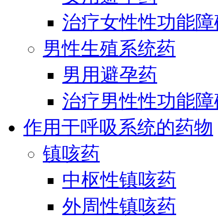
治疗女性性功能障
男性生殖系统药
男用避孕药
治疗男性性功能障
作用于呼吸系统的药物
镇咳药
中枢性镇咳药
外周性镇咳药