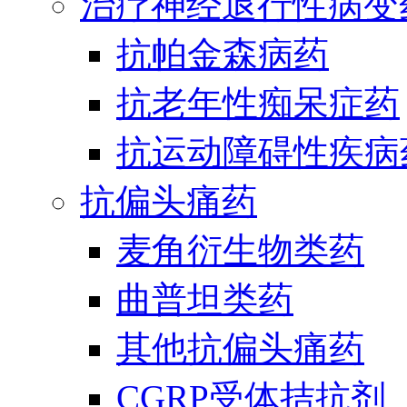
治疗神经退行性病变
抗帕金森病药
抗老年性痴呆症药
抗运动障碍性疾病
抗偏头痛药
麦角衍生物类药
曲普坦类药
其他抗偏头痛药
CGRP受体拮抗剂