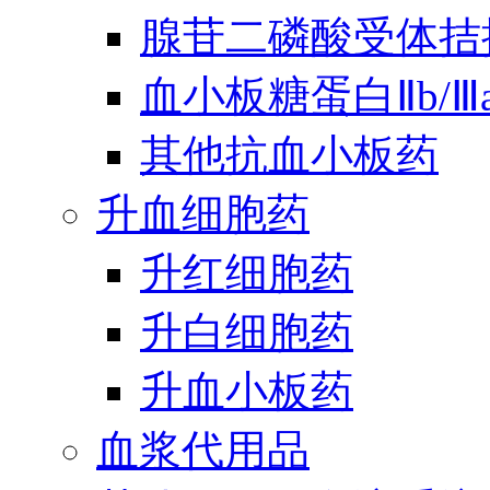
腺苷二磷酸受体拮
血小板糖蛋白Ⅱb/
其他抗血小板药
升血细胞药
升红细胞药
升白细胞药
升血小板药
血浆代用品