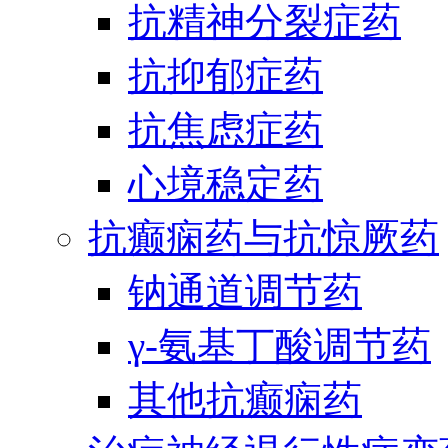
抗精神分裂症药
抗抑郁症药
抗焦虑症药
心境稳定药
抗癫痫药与抗惊厥药
钠通道调节药
γ-氨基丁酸调节药
其他抗癫痫药