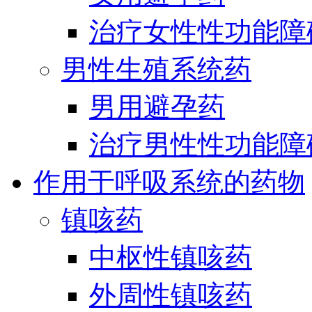
治疗女性性功能障
男性生殖系统药
男用避孕药
治疗男性性功能障
作用于呼吸系统的药物
镇咳药
中枢性镇咳药
外周性镇咳药