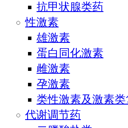
抗甲状腺类药
性激素
雄激素
蛋白同化激素
雌激素
孕激素
类性激素及激素类
代谢调节药