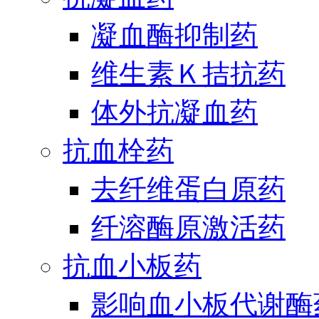
凝血酶抑制药
维生素Ｋ拮抗药
体外抗凝血药
抗血栓药
去纤维蛋白原药
纤溶酶原激活药
抗血小板药
影响血小板代谢酶