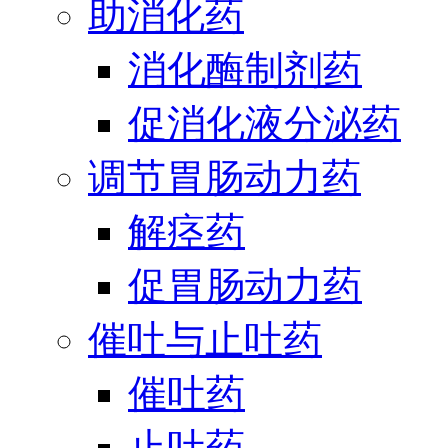
助消化药
消化酶制剂药
促消化液分泌药
调节胃肠动力药
解痉药
促胃肠动力药
催吐与止吐药
催吐药
止吐药