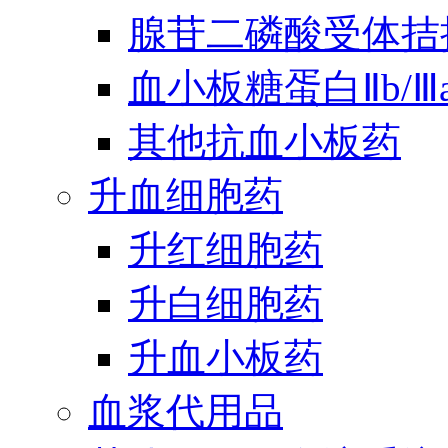
腺苷二磷酸受体拮
血小板糖蛋白Ⅱb/
其他抗血小板药
升血细胞药
升红细胞药
升白细胞药
升血小板药
血浆代用品