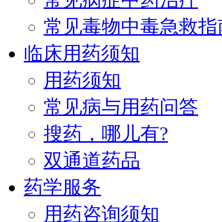
常见毒物中毒急救指
临床用药须知
用药须知
常见病与用药问答
搜药，哪儿有?
双通道药品
药学服务
用药咨询须知