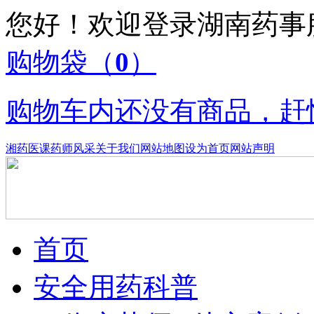
您好！欢迎登录湖南药
购物袋
（
0
）
购物车内还没有商品，赶
湘药医课
药师风采
关于我们
网站地图
设为首页
网站声明
首页
安全用药科普