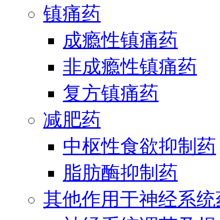
镇痛药
成瘾性镇痛药
非成瘾性镇痛药
复方镇痛药
减肥药
中枢性食欲抑制药
脂肪酶抑制药
其他作用于神经系统