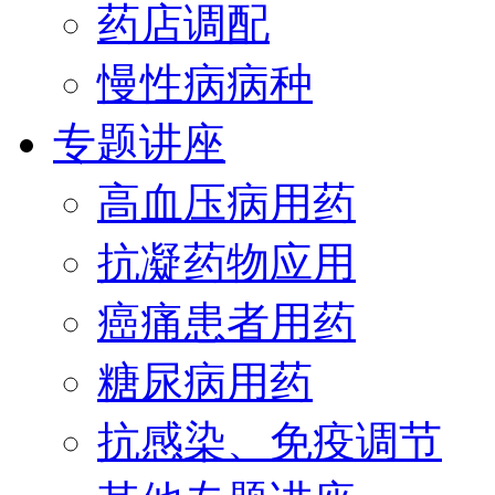
药店调配
慢性病病种
专题讲座
高血压病用药
抗凝药物应用
癌痛患者用药
糖尿病用药
抗感染、免疫调节