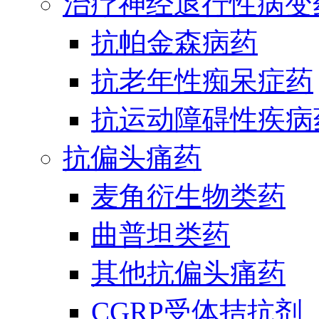
治疗神经退行性病变
抗帕金森病药
抗老年性痴呆症药
抗运动障碍性疾病
抗偏头痛药
麦角衍生物类药
曲普坦类药
其他抗偏头痛药
CGRP受体拮抗剂