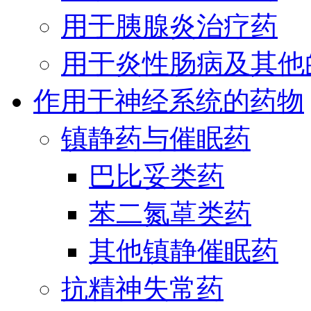
用于胰腺炎治疗药
用于炎性肠病及其他
作用于神经系统的药物
镇静药与催眠药
巴比妥类药
苯二氮䓬类药
其他镇静催眠药
抗精神失常药