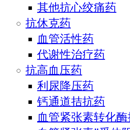
其他抗心绞痛药
抗休克药
血管活性药
代谢性治疗药
抗高血压药
利尿降压药
钙通道拮抗药
血管紧张素转化酶