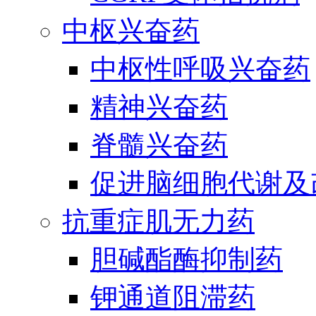
中枢兴奋药
中枢性呼吸兴奋药
精神兴奋药
脊髓兴奋药
促进脑细胞代谢及
抗重症肌无力药
胆碱酯酶抑制药
钾通道阻滞药