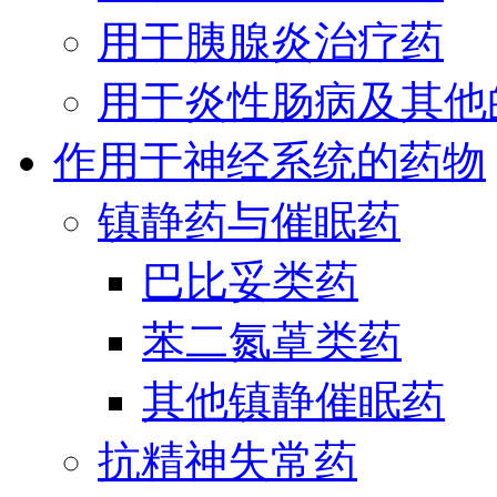
用于胰腺炎治疗药
用于炎性肠病及其他
作用于神经系统的药物
镇静药与催眠药
巴比妥类药
苯二氮䓬类药
其他镇静催眠药
抗精神失常药