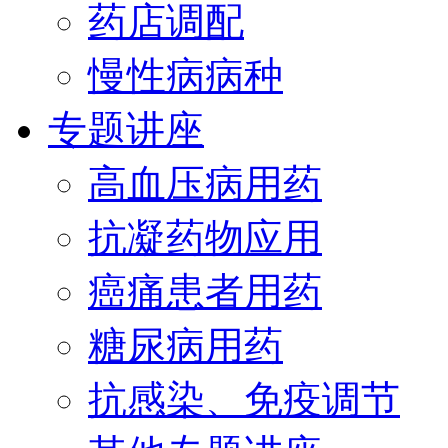
药店调配
慢性病病种
专题讲座
高血压病用药
抗凝药物应用
癌痛患者用药
糖尿病用药
抗感染、免疫调节