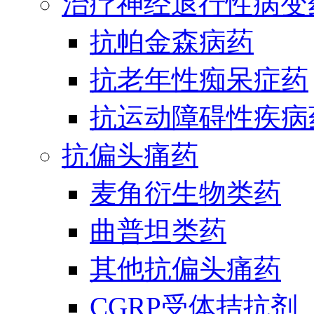
治疗神经退行性病变
抗帕金森病药
抗老年性痴呆症药
抗运动障碍性疾病
抗偏头痛药
麦角衍生物类药
曲普坦类药
其他抗偏头痛药
CGRP受体拮抗剂