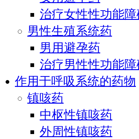
治疗女性性功能障
男性生殖系统药
男用避孕药
治疗男性性功能障
作用于呼吸系统的药物
镇咳药
中枢性镇咳药
外周性镇咳药