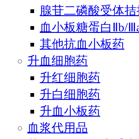
腺苷二磷酸受体拮
血小板糖蛋白Ⅱb/
其他抗血小板药
升血细胞药
升红细胞药
升白细胞药
升血小板药
血浆代用品