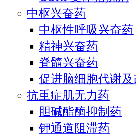
中枢兴奋药
中枢性呼吸兴奋药
精神兴奋药
脊髓兴奋药
促进脑细胞代谢及
抗重症肌无力药
胆碱酯酶抑制药
钾通道阻滞药