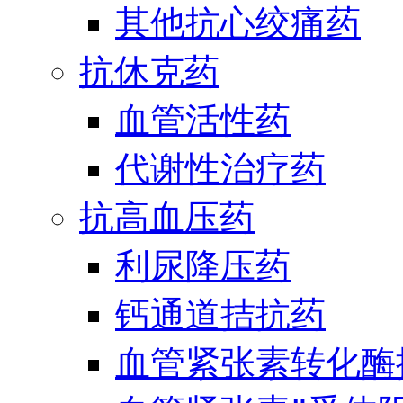
其他抗心绞痛药
抗休克药
血管活性药
代谢性治疗药
抗高血压药
利尿降压药
钙通道拮抗药
血管紧张素转化酶