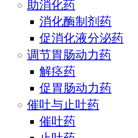
助消化药
消化酶制剂药
促消化液分泌药
调节胃肠动力药
解痉药
促胃肠动力药
催吐与止吐药
催吐药
止吐药