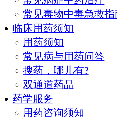
常见毒物中毒急救指
临床用药须知
用药须知
常见病与用药问答
搜药，哪儿有?
双通道药品
药学服务
用药咨询须知