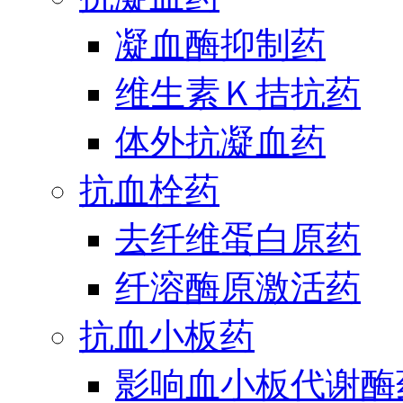
凝血酶抑制药
维生素Ｋ拮抗药
体外抗凝血药
抗血栓药
去纤维蛋白原药
纤溶酶原激活药
抗血小板药
影响血小板代谢酶