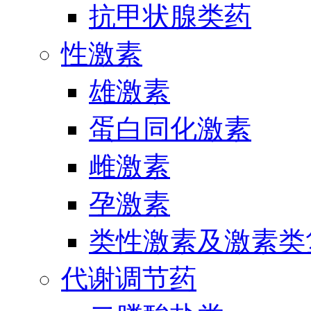
抗甲状腺类药
性激素
雄激素
蛋白同化激素
雌激素
孕激素
类性激素及激素类
代谢调节药