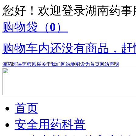
您好！欢迎登录湖南药
购物袋
（
0
）
购物车内还没有商品，赶
湘药医课
药师风采
关于我们
网站地图
设为首页
网站声明
首页
安全用药科普