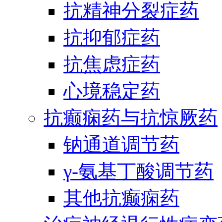
抗精神分裂症药
抗抑郁症药
抗焦虑症药
心境稳定药
抗癫痫药与抗惊厥药
钠通道调节药
γ-氨基丁酸调节药
其他抗癫痫药