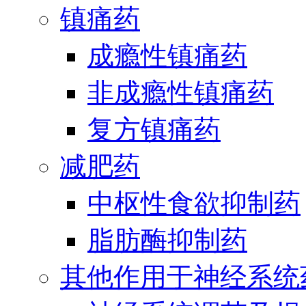
镇痛药
成瘾性镇痛药
非成瘾性镇痛药
复方镇痛药
减肥药
中枢性食欲抑制药
脂肪酶抑制药
其他作用于神经系统