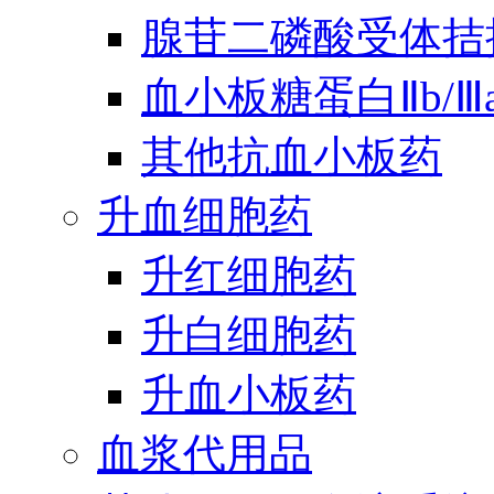
腺苷二磷酸受体拮
血小板糖蛋白Ⅱb/
其他抗血小板药
升血细胞药
升红细胞药
升白细胞药
升血小板药
血浆代用品