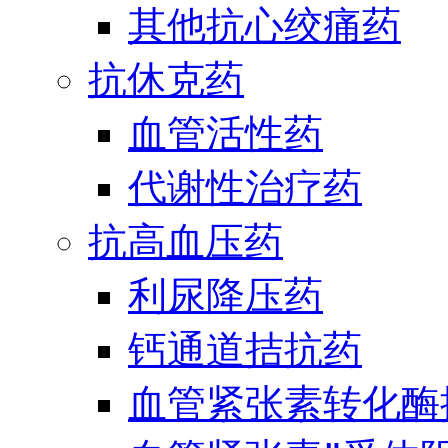
其他抗心绞痛药
抗休克药
血管活性药
代谢性治疗药
抗高血压药
利尿降压药
钙通道拮抗药
血管紧张素转化酶