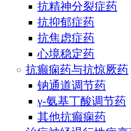
抗精神分裂症药
抗抑郁症药
抗焦虑症药
心境稳定药
抗癫痫药与抗惊厥药
钠通道调节药
γ-氨基丁酸调节药
其他抗癫痫药