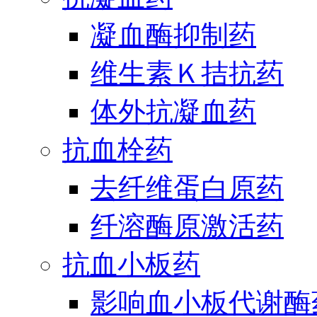
凝血酶抑制药
维生素Ｋ拮抗药
体外抗凝血药
抗血栓药
去纤维蛋白原药
纤溶酶原激活药
抗血小板药
影响血小板代谢酶