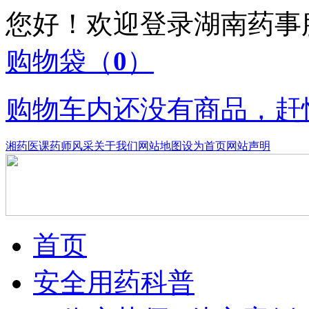
您好！欢迎登录湖南药
购物袋
（
0
）
购物车内还没有商品，赶
湘药医课
药师风采
关于我们
网站地图
设为首页
网站声明
首页
安全用药科普