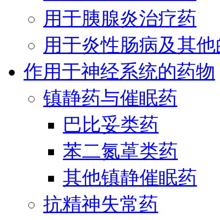
用于胰腺炎治疗药
用于炎性肠病及其他
作用于神经系统的药物
镇静药与催眠药
巴比妥类药
苯二氮䓬类药
其他镇静催眠药
抗精神失常药