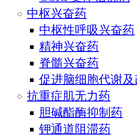
中枢兴奋药
中枢性呼吸兴奋药
精神兴奋药
脊髓兴奋药
促进脑细胞代谢及
抗重症肌无力药
胆碱酯酶抑制药
钾通道阻滞药