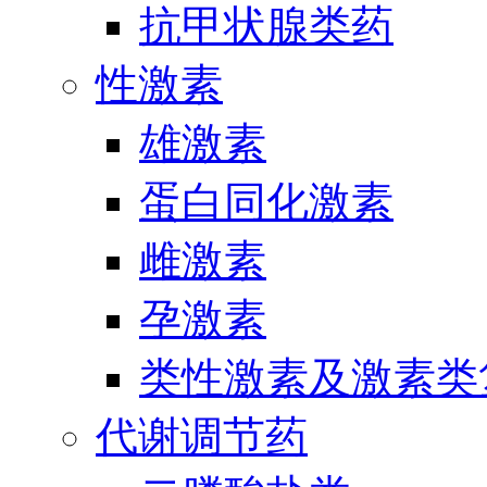
抗甲状腺类药
性激素
雄激素
蛋白同化激素
雌激素
孕激素
类性激素及激素类
代谢调节药