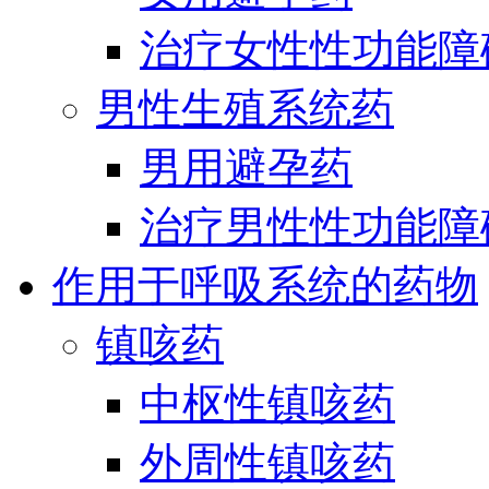
治疗女性性功能障
男性生殖系统药
男用避孕药
治疗男性性功能障
作用于呼吸系统的药物
镇咳药
中枢性镇咳药
外周性镇咳药