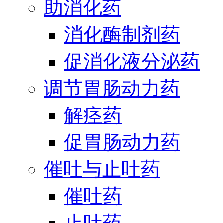
助消化药
消化酶制剂药
促消化液分泌药
调节胃肠动力药
解痉药
促胃肠动力药
催吐与止吐药
催吐药
止吐药