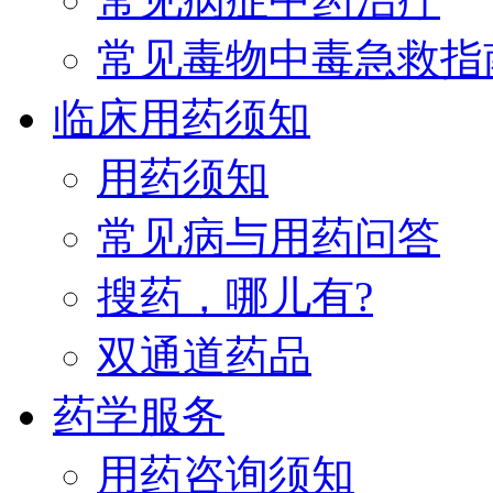
常见毒物中毒急救指
临床用药须知
用药须知
常见病与用药问答
搜药，哪儿有?
双通道药品
药学服务
用药咨询须知