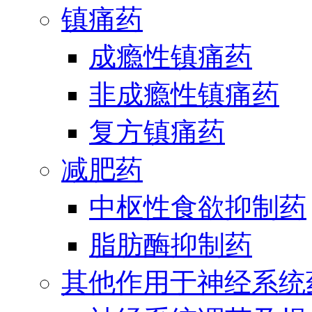
镇痛药
成瘾性镇痛药
非成瘾性镇痛药
复方镇痛药
减肥药
中枢性食欲抑制药
脂肪酶抑制药
其他作用于神经系统