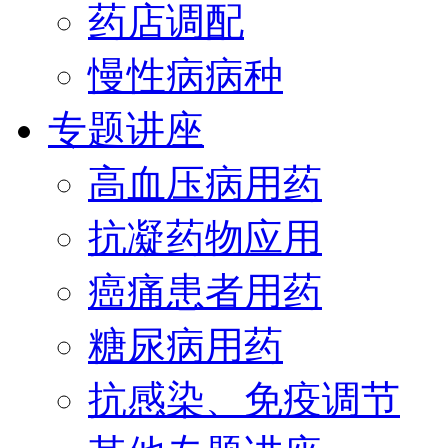
药店调配
慢性病病种
专题讲座
高血压病用药
抗凝药物应用
癌痛患者用药
糖尿病用药
抗感染、免疫调节