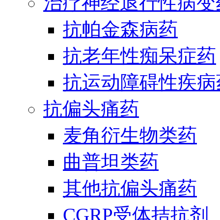
治疗神经退行性病变
抗帕金森病药
抗老年性痴呆症药
抗运动障碍性疾病
抗偏头痛药
麦角衍生物类药
曲普坦类药
其他抗偏头痛药
CGRP受体拮抗剂