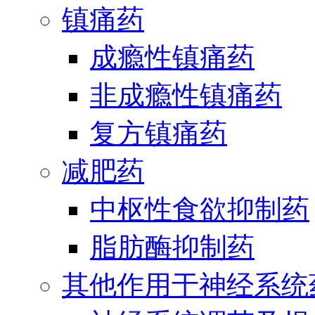
镇痛药
成瘾性镇痛药
非成瘾性镇痛药
复方镇痛药
减肥药
中枢性食欲抑制药
脂肪酶抑制药
其他作用于神经系统