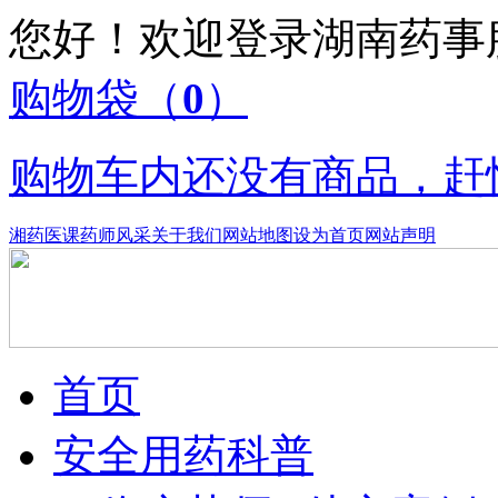
您好！欢迎登录湖南药
购物袋
（
0
）
购物车内还没有商品，赶
湘药医课
药师风采
关于我们
网站地图
设为首页
网站声明
首页
安全用药科普