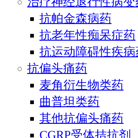
治疗神经退行性病变
抗帕金森病药
抗老年性痴呆症药
抗运动障碍性疾病
抗偏头痛药
麦角衍生物类药
曲普坦类药
其他抗偏头痛药
CGRP受体拮抗剂