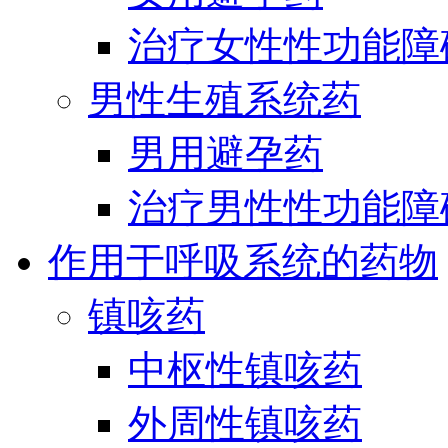
治疗女性性功能障
男性生殖系统药
男用避孕药
治疗男性性功能障
作用于呼吸系统的药物
镇咳药
中枢性镇咳药
外周性镇咳药