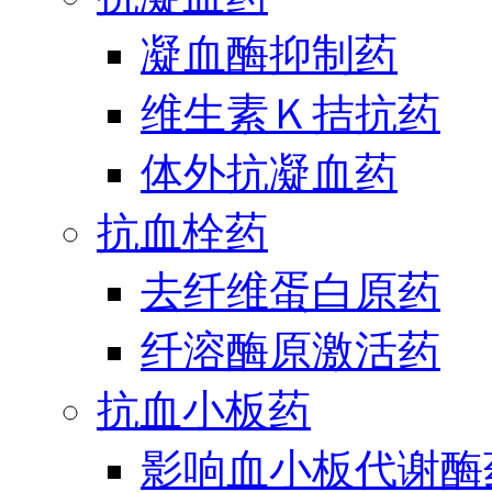
凝血酶抑制药
维生素Ｋ拮抗药
体外抗凝血药
抗血栓药
去纤维蛋白原药
纤溶酶原激活药
抗血小板药
影响血小板代谢酶