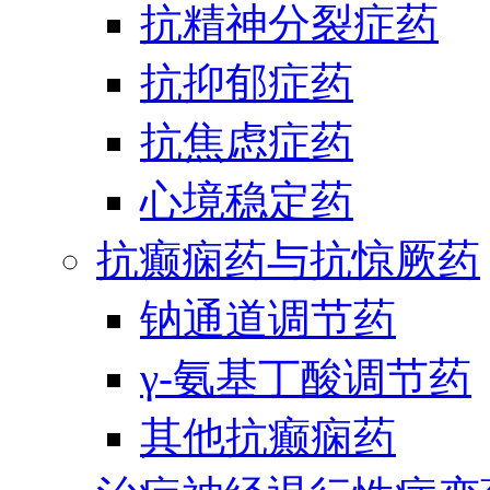
抗精神分裂症药
抗抑郁症药
抗焦虑症药
心境稳定药
抗癫痫药与抗惊厥药
钠通道调节药
γ-氨基丁酸调节药
其他抗癫痫药