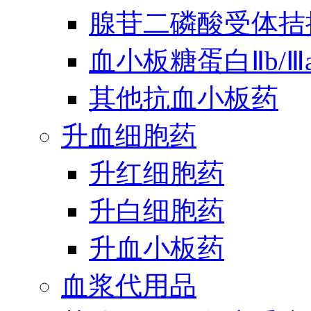
腺苷二磷酸受体拮
血小板糖蛋白Ⅱb/
其他抗血小板药
升血细胞药
升红细胞药
升白细胞药
升血小板药
血浆代用品