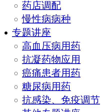
药店调配
慢性病病种
专题讲座
高血压病用药
抗凝药物应用
癌痛患者用药
糖尿病用药
抗感染、免疫调节