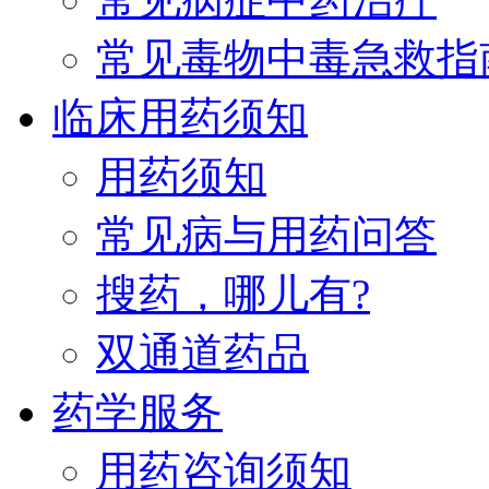
常见毒物中毒急救指
临床用药须知
用药须知
常见病与用药问答
搜药，哪儿有?
双通道药品
药学服务
用药咨询须知