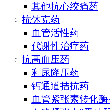
其他抗心绞痛药
抗休克药
血管活性药
代谢性治疗药
抗高血压药
利尿降压药
钙通道拮抗药
血管紧张素转化酶