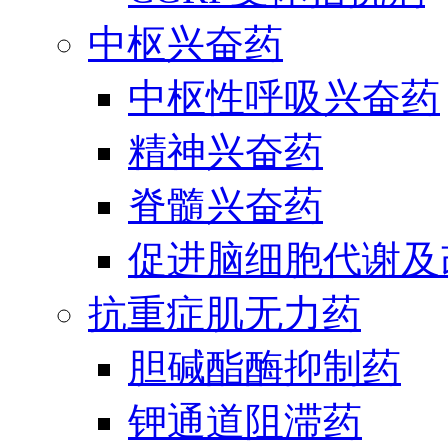
中枢兴奋药
中枢性呼吸兴奋药
精神兴奋药
脊髓兴奋药
促进脑细胞代谢及
抗重症肌无力药
胆碱酯酶抑制药
钾通道阻滞药