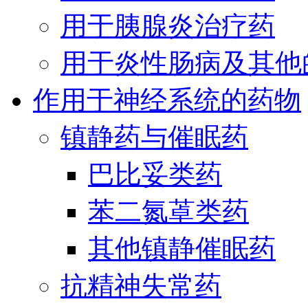
用于胰腺炎治疗药
用于炎性肠病及其他
作用于神经系统的药物
镇静药与催眠药
巴比妥类药
苯二氮䓬类药
其他镇静催眠药
抗精神失常药