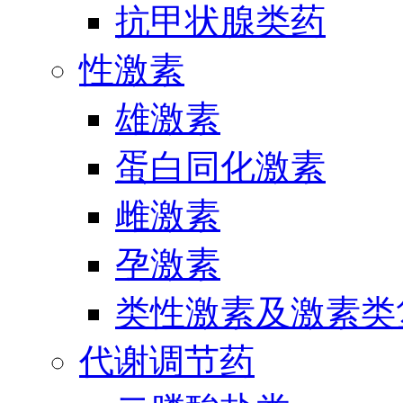
抗甲状腺类药
性激素
雄激素
蛋白同化激素
雌激素
孕激素
类性激素及激素类
代谢调节药