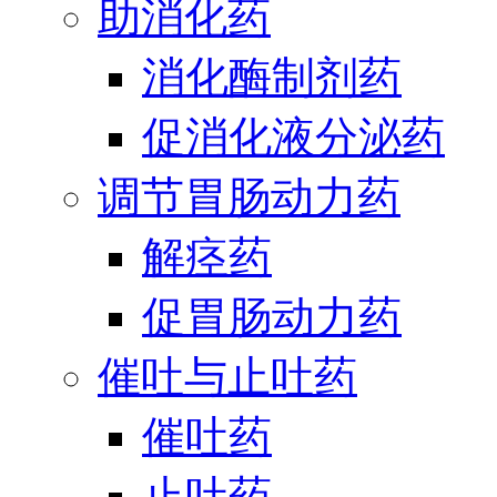
助消化药
消化酶制剂药
促消化液分泌药
调节胃肠动力药
解痉药
促胃肠动力药
催吐与止吐药
催吐药
止吐药