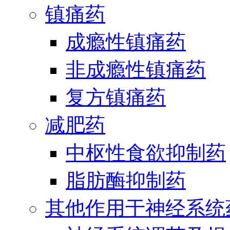
镇痛药
成瘾性镇痛药
非成瘾性镇痛药
复方镇痛药
减肥药
中枢性食欲抑制药
脂肪酶抑制药
其他作用于神经系统