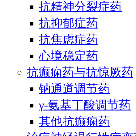
抗精神分裂症药
抗抑郁症药
抗焦虑症药
心境稳定药
抗癫痫药与抗惊厥药
钠通道调节药
γ-氨基丁酸调节药
其他抗癫痫药