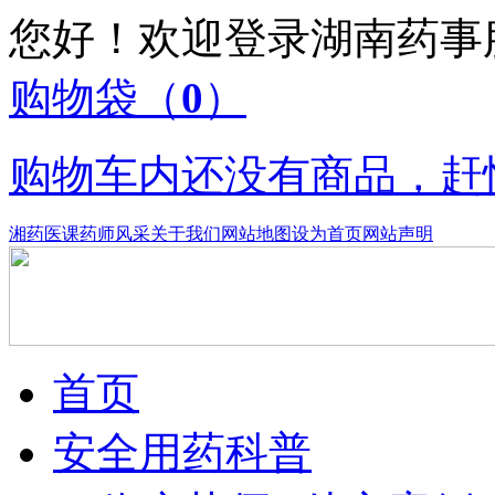
您好！欢迎登录湖南药
购物袋
（
0
）
购物车内还没有商品，赶
湘药医课
药师风采
关于我们
网站地图
设为首页
网站声明
首页
安全用药科普