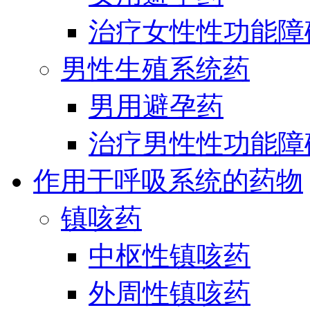
治疗女性性功能障
男性生殖系统药
男用避孕药
治疗男性性功能障
作用于呼吸系统的药物
镇咳药
中枢性镇咳药
外周性镇咳药