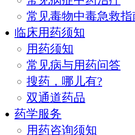
常见毒物中毒急救指
临床用药须知
用药须知
常见病与用药问答
搜药，哪儿有?
双通道药品
药学服务
用药咨询须知