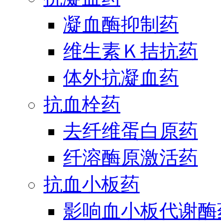
凝血酶抑制药
维生素Ｋ拮抗药
体外抗凝血药
抗血栓药
去纤维蛋白原药
纤溶酶原激活药
抗血小板药
影响血小板代谢酶