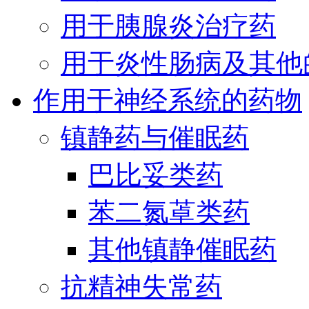
用于胰腺炎治疗药
用于炎性肠病及其他
作用于神经系统的药物
镇静药与催眠药
巴比妥类药
苯二氮䓬类药
其他镇静催眠药
抗精神失常药