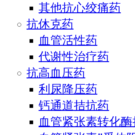
其他抗心绞痛药
抗休克药
血管活性药
代谢性治疗药
抗高血压药
利尿降压药
钙通道拮抗药
血管紧张素转化酶