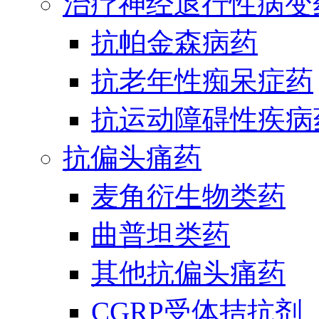
治疗神经退行性病变
抗帕金森病药
抗老年性痴呆症药
抗运动障碍性疾病
抗偏头痛药
麦角衍生物类药
曲普坦类药
其他抗偏头痛药
CGRP受体拮抗剂