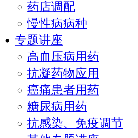
药店调配
慢性病病种
专题讲座
高血压病用药
抗凝药物应用
癌痛患者用药
糖尿病用药
抗感染、免疫调节