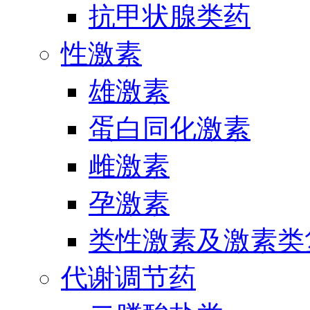
抗甲状腺类药
性激素
雄激素
蛋白同化激素
雌激素
孕激素
类性激素及激素类
代谢调节药