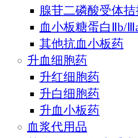
腺苷二磷酸受体拮
血小板糖蛋白Ⅱb/
其他抗血小板药
升血细胞药
升红细胞药
升白细胞药
升血小板药
血浆代用品