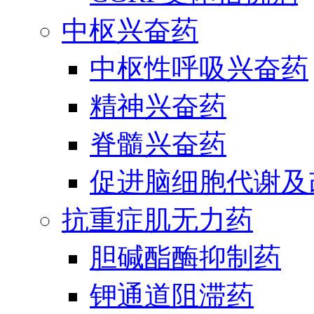
中枢兴奋药
中枢性呼吸兴奋药
精神兴奋药
脊髓兴奋药
促进脑细胞代谢及
抗重症肌无力药
胆碱酯酶抑制药
钾通道阻滞药