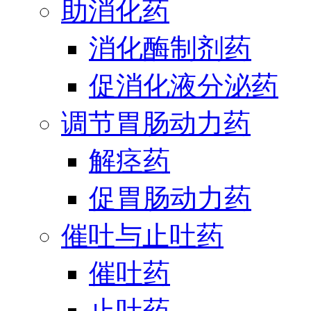
助消化药
消化酶制剂药
促消化液分泌药
调节胃肠动力药
解痉药
促胃肠动力药
催吐与止吐药
催吐药
止吐药